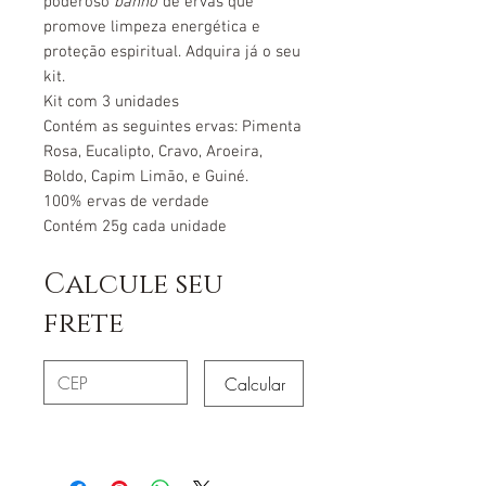
poderoso
banho
de ervas que
promove limpeza energética e
proteção espiritual. Adquira já o seu
kit.
Kit com 3 unidades
Contém as seguintes ervas: Pimenta
Rosa, Eucalipto, Cravo, Aroeira,
Boldo, Capim Limão, e Guiné.
100% ervas de verdade
Contém 25g cada unidade
Calcule seu
frete
Calcular