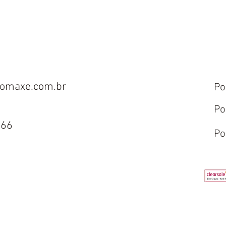
omaxe.com.br
Po
Po
666
Po