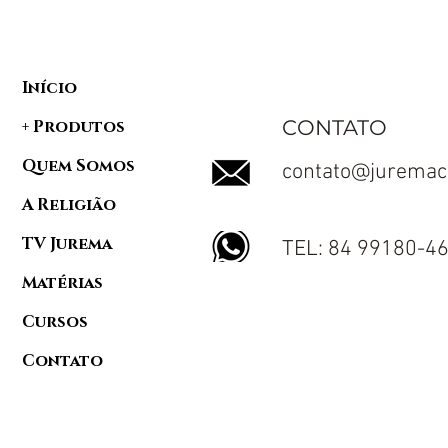
Início
CONTATO
+ Produtos
Quem Somos
contato@juremac
A Religião
TV Jurema
TEL: 84 99180-4
Matérias
Cursos
Contato