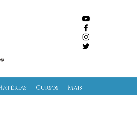
©
Matérias
Cursos
Mais