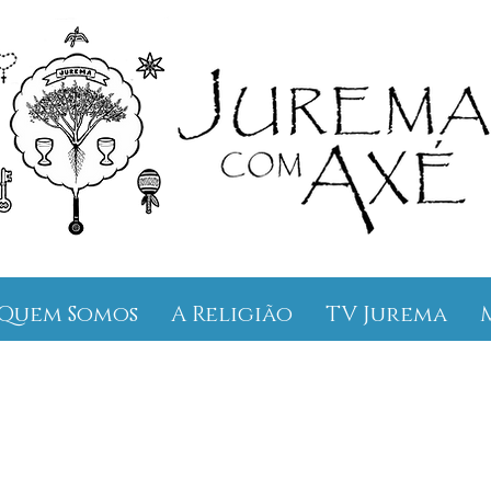
Quem Somos
A Religião
TV Jurema