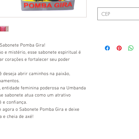
Sabonete Pomba Gira!
 e mistério, esse sabonete espiritual é
ar corações e fortalecer seu poder
 deseja abrir caminhos na paixão,
onamentos.
a, entidade feminina poderosa na Umbanda
esse sabonete atua como um atrativo
é e confiança.
e agora o Sabonete Pomba Gira e deixe
a e cheia de axé!