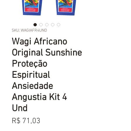
SKU: WAGIAFR4UND
Wagi Africano
Original Sunshine
Proteção
Espiritual
Ansiedade
Angustia Kit 4
Und
Preço
R$ 71,03