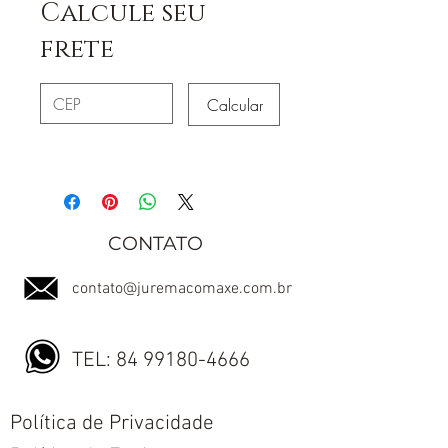
Calcule seu
frete
Calcular
CONTATO
contato@juremacomaxe.com.br
TEL:
84 99180-4666
Política de Privacidade