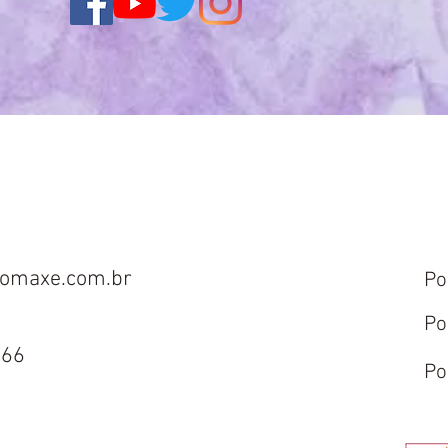
omaxe.com.br
Po
Po
666
Po