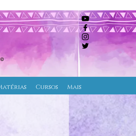
©
Matérias
Cursos
Mais