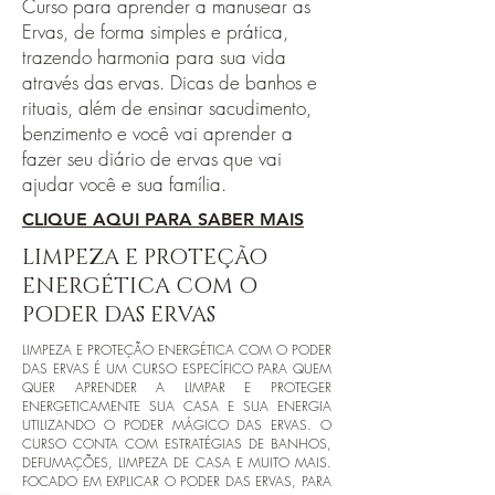
Curso para aprender a manusear as
Ervas, de forma simples e prática,
trazendo harmonia para sua vida
através das ervas. Dicas de banhos e
rituais, além de ensinar sacudimento,
benzimento e você vai aprender a
fazer seu diário de ervas que vai
ajudar você e sua família.
CLIQUE AQUI PARA SABER MAIS
LIMPEZA E PROTEÇÃO
ENERGÉTICA COM O
PODER DAS ERVAS
LIMPEZA E PROTEÇÃO ENERGÉTICA COM O PODER
DAS ERVAS É UM CURSO ESPECÍFICO PARA QUEM
QUER APRENDER A LIMPAR E PROTEGER
ENERGETICAMENTE SUA CASA E SUA ENERGIA
UTILIZANDO O PODER MÁGICO DAS ERVAS. O
CURSO CONTA COM ESTRATÉGIAS DE BANHOS,
DEFUMAÇÕES, LIMPEZA DE CASA E MUITO MAIS.
FOCADO EM EXPLICAR O PODER DAS ERVAS, PARA