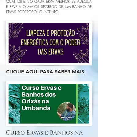
QUAL OBJETIVO CADA ERVA MELHOR SE ADEQUA
E REVELA O MAIOR SEGREDO DE UM BANHO DE
ERVAS PODEROSO: O INTENTO.
CLIQUE AQUI PARA SABER MAIS
Curso Ervas e Banhos na