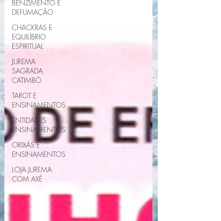
BENZIMENTO E
DEFUMAÇÃO
CHACKRAS E
EQUILÍBRIO
ESPIRITUAL
JUREMA
SAGRADA
CATIMBÓ
TAROT E
ENSINAMENTOS
ENTIDADES
ENSINAMENTOS
ORIXÁS E
ENSINAMENTOS
LOJA JUREMA
COM AXÉ