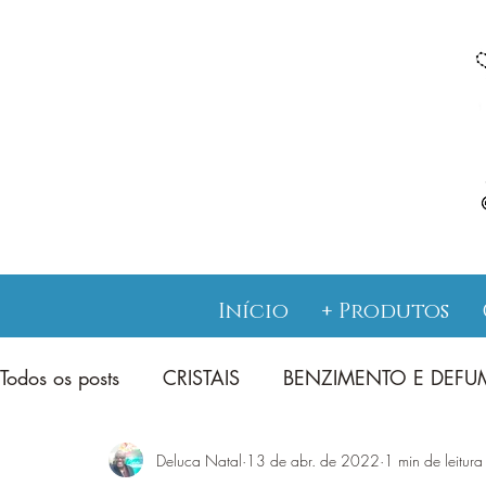
Início
+ Produtos
Todos os posts
CRISTAIS
BENZIMENTO E DEF
Deluca Natal
13 de abr. de 2022
1 min de leitura
JUREMA SAGRADA CATIMBÓ
TAROT E ENS