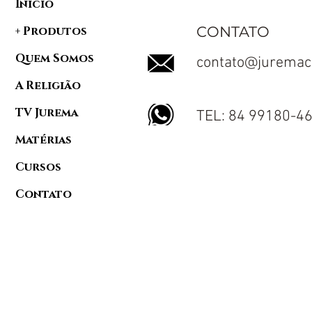
Início
CONTATO
+ Produtos
Quem Somos
contato@juremac
A Religião
TV Jurema
TEL: 84 99180-4
Matérias
Cursos
Contato