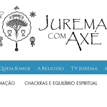
Quem Somos
A Religião
TV Jurema
UMAÇÃO
CHACKRAS E EQUILÍBRIO ESPIRITUAL
INAMENTOS
ENTIDADES ENSINAMENTOS