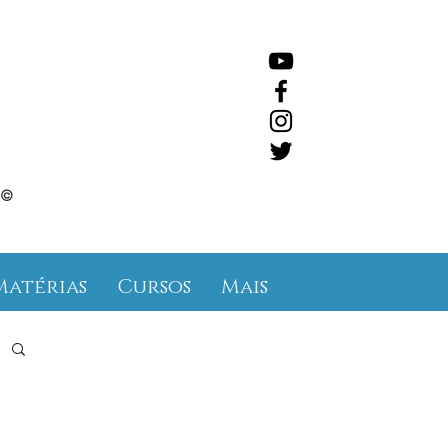
©
Matérias
Cursos
Mais