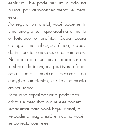
espiritual. Ele pode ser um aliado na 
busca por autoconhecimento e bem-
estar.
Ao segurar um cristal, você pode sentir 
uma energia sutil que acalma a mente 
e fortalece o espírito. Cada pedra 
carrega uma vibração única, capaz 
de influenciar emoções e pensamentos.
No dia a dia, um cristal pode ser um 
lembrete de intenções positivas e foco. 
Seja para meditar, decorar ou 
energizar ambientes, ele traz harmonia 
ao seu redor.
Permita-se experimentar o poder dos 
cristais e descubra o que eles podem 
representar para você hoje. Afinal, a 
verdadeira magia está em como você 
se conecta com eles.