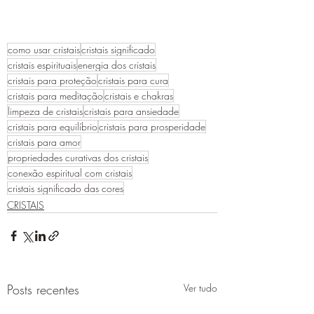
como usar cristais
cristais significado
cristais espirituais
energia dos cristais
cristais para proteção
cristais para cura
cristais para meditação
cristais e chakras
limpeza de cristais
cristais para ansiedade
cristais para equilíbrio
cristais para prosperidade
cristais para amor
propriedades curativas dos cristais
conexão espiritual com cristais
cristais significado das cores
CRISTAIS
Posts recentes
Ver tudo