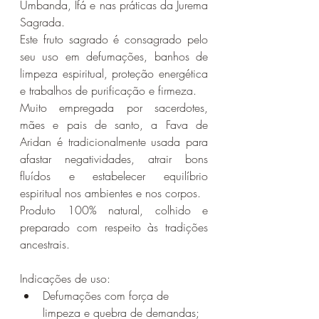
Umbanda, Ifá e nas práticas da Jurema 
Sagrada.
Este fruto sagrado é consagrado pelo 
seu uso em defumações, banhos de 
limpeza espiritual, proteção energética 
e trabalhos de purificação e firmeza.
Muito empregada por sacerdotes, 
mães e pais de santo, a Fava de 
Aridan é tradicionalmente usada para 
afastar negatividades, atrair bons 
fluídos e estabelecer equilíbrio 
espiritual nos ambientes e nos corpos.
Produto 100% natural, colhido e 
preparado com respeito às tradições 
ancestrais.
Indicações de uso:
Defumações com força de 
limpeza e quebra de demandas;