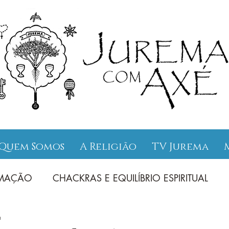
Quem Somos
A Religião
TV Jurema
UMAÇÃO
CHACKRAS E EQUILÍBRIO ESPIRITUAL
a
INAMENTOS
ENTIDADES ENSINAMENTOS