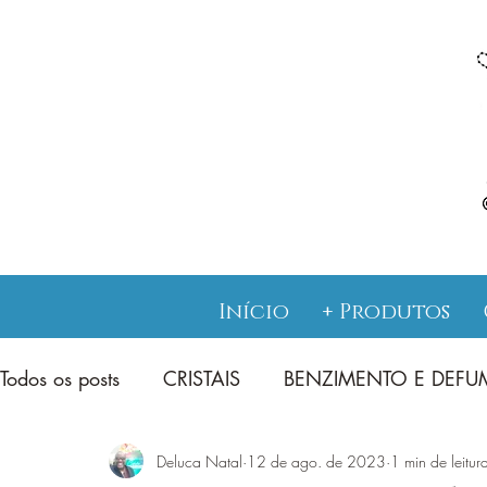
Início
+ Produtos
Todos os posts
CRISTAIS
BENZIMENTO E DEF
Deluca Natal
12 de ago. de 2023
1 min de leitur
JUREMA SAGRADA CATIMBÓ
TAROT E ENS