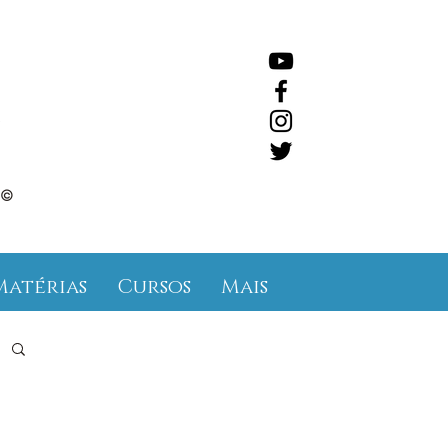
©
Matérias
Cursos
Mais