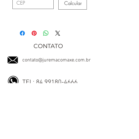
Calcular
CONTATO
contato@juremacomaxe.com.br
TEL:
84 99180-4666
Política de Privacidade
Política de Envio
Política de Trocas e Devoluções