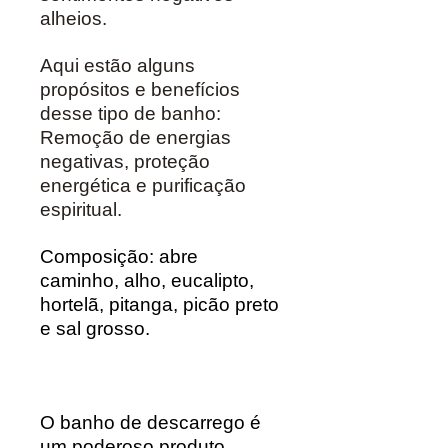
alheios.
Aqui estão alguns
propósitos e benefícios
desse tipo de banho:
Remoção de energias
negativas, proteção
energética e purificação
espiritual.
Composição:
abre
caminho, alho, eucalipto,
hortelã, pitanga, picão preto
e sal grosso.
O banho de descarrego é
um poderoso produto