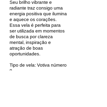
Seu brilho vibrante e
radiante traz consigo uma
energia positiva que ilumina
e aquece os corações.
Essa vela é perfeita para
ser utilizada em momentos
de busca por clareza
mental, inspiração e
atração de boas
oportunidades.
Tipo de vela: Votiva número
8
Produto: Contém 8
unidades em cada maço
Peso: 155 gramas em cada
maço