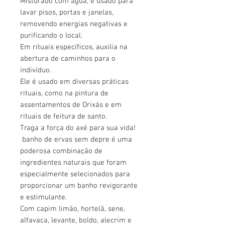
Misturado com água, é usado para
lavar pisos, portas e janelas,
removendo energias negativas e
purificando o local.
Em rituais específicos, auxilia na
abertura de caminhos para o
indivíduo.
Ele é usado em diversas práticas
rituais, como na pintura de
assentamentos de Orixás e em
rituais de feitura de santo.
Traga a força do axé para sua vida!
banho de ervas sem depre é uma
poderosa combinação de
ingredientes naturais que foram
especialmente selecionados para
proporcionar um banho revigorante
e estimulante.
Com capim limão, hortelã, sene,
alfavaca, levante, boldo, alecrim e