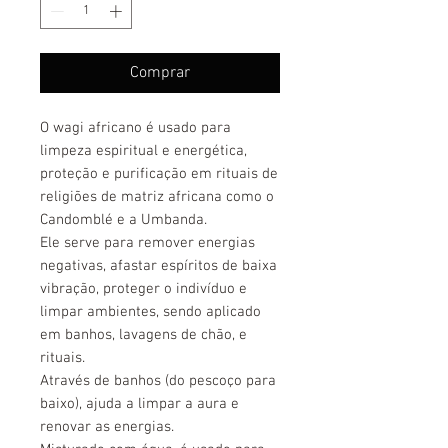
Comprar
O wagi africano é usado para
limpeza espiritual e energética,
proteção e purificação em rituais de
religiões de matriz africana como o
Candomblé e a Umbanda.
Ele serve para remover energias
negativas, afastar espíritos de baixa
vibração, proteger o indivíduo e
limpar ambientes, sendo aplicado
em banhos, lavagens de chão, e
rituais.
Através de banhos (do pescoço para
baixo), ajuda a limpar a aura e
renovar as energias.