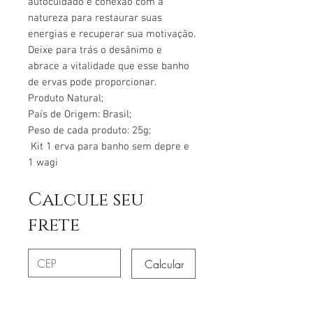
autocuidado e conexão com a
natureza para restaurar suas
energias e recuperar sua motivação.
Deixe para trás o desânimo e
abrace a vitalidade que esse banho
de ervas pode proporcionar.
Produto Natural;
País de Origem: Brasil;
Peso de cada produto: 25g;
Kit 1 erva para banho sem depre e
1 wagi
Calcule seu
frete
Calcular