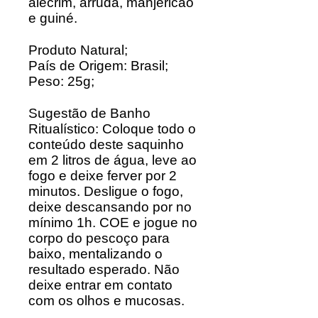
alecrim, arruda, manjericão
e guiné.
Produto Natural;
País de Origem: Brasil;
Peso: 25g;
Sugestão de Banho
Ritualístico: Coloque todo o
conteúdo deste saquinho
em 2 litros de água, leve ao
fogo e deixe ferver por 2
minutos. Desligue o fogo,
deixe descansando por no
mínimo 1h. COE e jogue no
corpo do pescoço para
baixo, mentalizando o
resultado esperado. Não
deixe entrar em contato
com os olhos e mucosas.