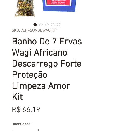
SKU: 7ERV2UNDEWAGIKIT
Banho De 7 Ervas
Wagi Africano
Descarrego Forte
Proteção
Limpeza Amor
Kit
Preço
R$ 66,19
Quantidade
*