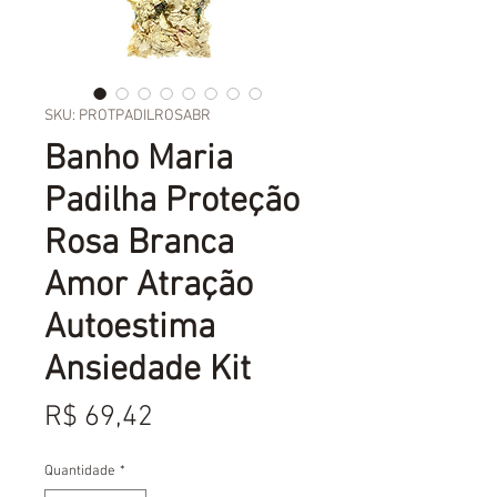
SKU: PROTPADILROSABR
Banho Maria
Padilha Proteção
Rosa Branca
Amor Atração
Autoestima
Ansiedade Kit
Preço
R$ 69,42
Quantidade
*