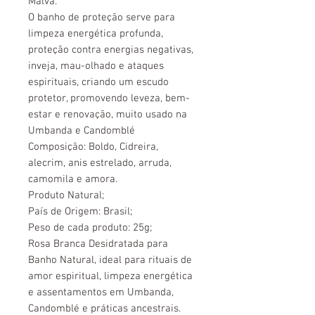
Malva.
O banho de proteção serve para
limpeza energética profunda,
proteção contra energias negativas,
inveja, mau-olhado e
ataques
espirituais
, criando um escudo
protetor, promovendo leveza, bem-
estar e renovação, muito usado na
Umbanda e Candomblé
Composição: Boldo, Cidreira,
alecrim, anis estrelado, arruda,
camomila e amora.
Produto Natural;
País de Origem: Brasil;
Peso de cada produto: 25g;
Rosa Branca Desidratada para
Banho Natural, ideal para rituais de
amor espiritual, limpeza energética
e assentamentos em Umbanda,
Candomblé e práticas ancestrais.