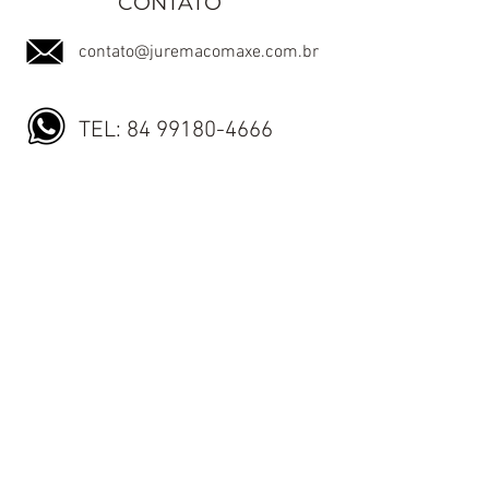
CONTATO
contato@juremacomaxe.com.br
TEL:
84 99180-4666
Política de Privacidade
Política de Envio
Política de Trocas e Devoluções