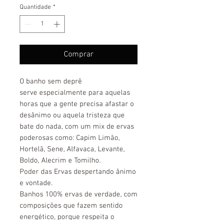
Quantidade
*
Comprar
O banho sem deprê
serve especialmente para aquelas
horas que a gente precisa afastar o
desânimo ou aquela tristeza que
bate do nada, com um mix de ervas
poderosas como: Capim Limão,
Hortelã, Sene, Alfavaca, Levante,
Boldo, Alecrim e Tomilho.
Poder das Ervas despertando ânimo
e vontade.
Banhos 100% ervas de verdade, com
composições que fazem sentido
energético, porque respeita o