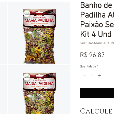
Banho de 
Padilha A
Paixão Se
Kit 4 Und
SKU: BANMARPAD4U
Pr
R$ 96,87
Quantidade
*
Calcule 