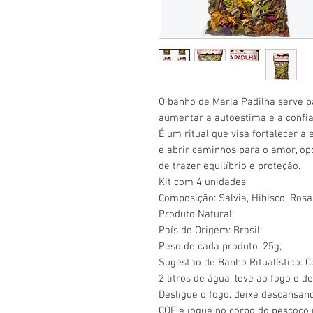
O banho de Maria Padilha serve p
aumentar a autoestima e a confia
É um ritual que visa fortalecer a
e abrir caminhos para o amor, op
de trazer equilíbrio e proteção.
Kit com 4 unidades
Composição: Sálvia, Hibisco, Rosa
Produto Natural;
País de Origem: Brasil;
Peso de cada produto: 25g;
Sugestão de Banho Ritualístico: 
2 litros de água, leve ao fogo e d
Desligue o fogo, deixe descansan
COE e jogue no corpo do pescoço 