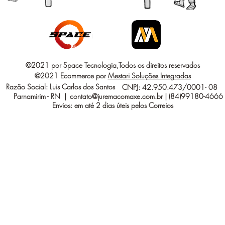
©2021 por Space Tecnologia,Todos os direitos reservados
©2021 Ecommerce por
Mestari Soluções Integradas
Razão Social: Luis Carlos dos Santos
CNPJ: 42.950.473/0001- 08
Parnamirim - RN |
contato@juremacomaxe.com.br
| (84)99180-4666
Envios: em até 2 dias úteis pelos Correios