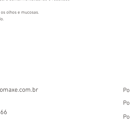
 os olhos e mucosas.
o.
omaxe.com.br
Po
Po
666
Po