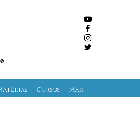
©
Matérias
Cursos
Mais