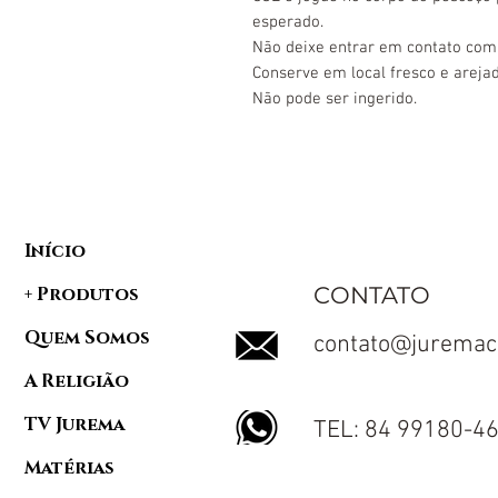
esperado.
Não deixe entrar em contato com
Conserve em local fresco e arejad
Não pode ser ingerido.
Início
CONTATO
+ Produtos
Quem Somos
contato@juremac
A Religião
TV Jurema
TEL: 84 99180-4
Matérias