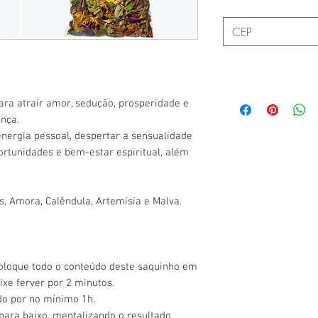
ara atrair amor, sedução, prosperidade e
nça.
 energia pessoal, despertar a sensualidade
ortunidades e bem-estar espiritual, além
s, Amora, Calêndula, Artemísia e Malva.
Coloque todo o conteúdo deste saquinho em
eixe ferver por 2 minutos.
do por no mínimo 1h.
para baixo, mentalizando o resultado