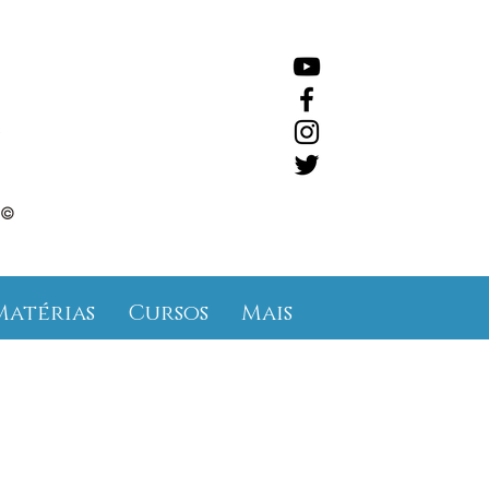
©
Matérias
Cursos
Mais