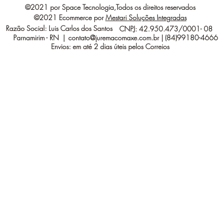
©2021 por Space Tecnologia,Todos os direitos reservados
©2021 Ecommerce por
Mestari Soluções Integradas
Razão Social: Luis Carlos dos Santos
CNPJ: 42.950.473/0001- 08
Parnamirim - RN |
contato@juremacomaxe.com.br
| (84)99180-4666
Envios: em até 2 dias úteis pelos Correios