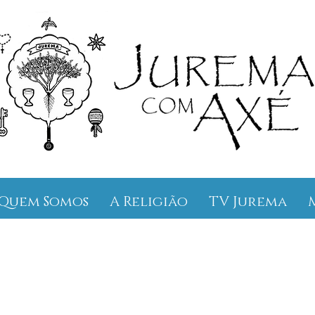
Quem Somos
A Religião
TV Jurema