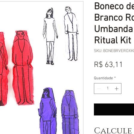
Boneco d
Branco R
Umbanda
Ritual Kit
SKU: BONEBRVEROXK
Pr
R$ 63,11
Quantidade
*
Calcule 