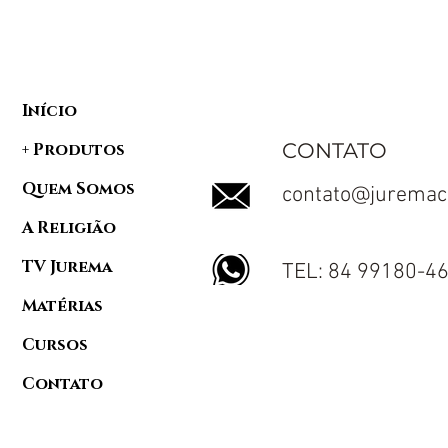
Início
CONTATO
+ Produtos
Quem Somos
contato@juremac
A Religião
TV Jurema
TEL: 84 99180-4
Matérias
Cursos
Contato