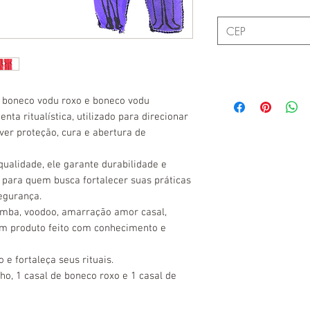
, boneco vodu roxo e boneco vodu
a ritualística, utilizado para direcionar
ver proteção, cura e abertura de
ualidade, ele garante durabilidade e
l para quem busca fortalecer suas práticas
egurança.
umba, voodoo, amarração amor casal,
um produto feito com conhecimento e
e fortaleça seus rituais.
ho, 1 casal de boneco roxo e 1 casal de