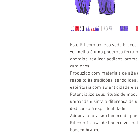
Este Kit com boneco vodu branco
vermelho é uma poderosa ferrament
energias, realizar pedidos, promo
caminhos.
Produzido com materiais de alta q
respeito às tradições, sendo idea
espirituais com autenticidade e s
Potencialize seus rituais de mac
umbanda e sinta a diferença de 
dedicação à espiritualidade!
Adquira agora seu boneco de pano 
Kit com 1 casal de boneco vermel
boneco branco