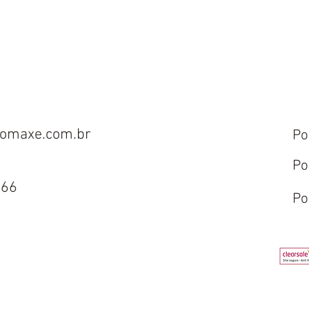
omaxe.com.br
Po
Po
666
Po