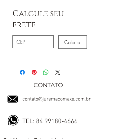
Calcule seu
frete
Calcular
CONTATO
contato@juremacomaxe.com.br
TEL:
84 99180-4666