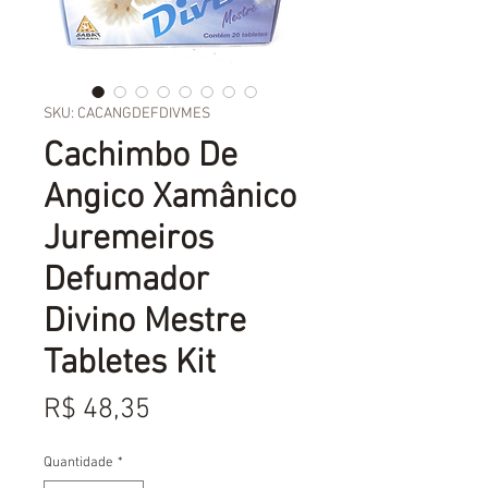
SKU: CACANGDEFDIVMES
Cachimbo De
Angico Xamânico
Juremeiros
Defumador
Divino Mestre
Tabletes Kit
Preço
R$ 48,35
Quantidade
*