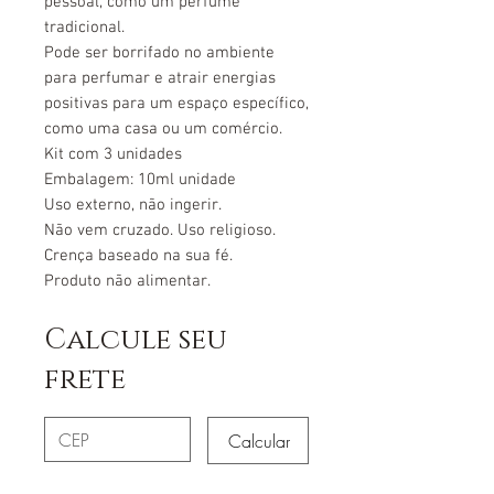
pessoal, como um perfume
tradicional.
Pode ser borrifado no ambiente
para perfumar e atrair energias
positivas para um espaço específico,
como uma casa ou um comércio.
Kit com 3 unidades
Embalagem: 10ml unidade
Uso externo, não ingerir.
Não vem cruzado. Uso religioso.
Crença baseado na sua fé.
Produto não alimentar.
Calcule seu
frete
Calcular