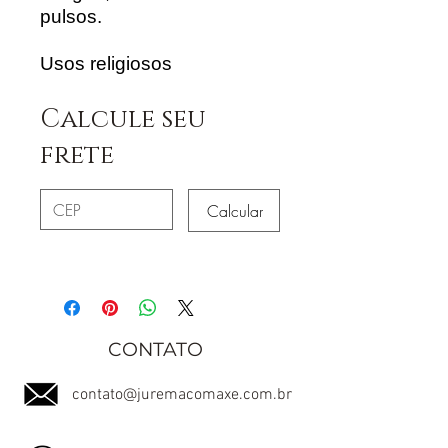
pulsos.
Usos religiosos
Calcule seu
frete
Calcular
CONTATO
contato@juremacomaxe.com.br