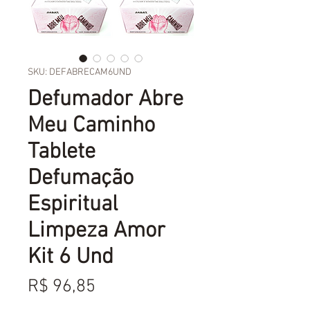
SKU: DEFABRECAM6UND
Defumador Abre
Meu Caminho
Tablete
Defumação
Espiritual
Limpeza Amor
Kit 6 Und
Preço
R$ 96,85