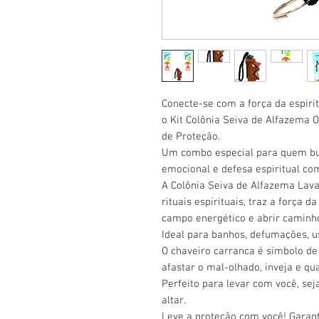
Conecte-se com a força da espiri
o Kit Colônia Seiva de Alfazema 
de Proteção.
Um combo especial para quem bus
emocional e defesa espiritual co
A Colônia Seiva de Alfazema Lava
rituais espirituais, traz a força 
campo energético e abrir caminh
Ideal para banhos, defumações, u
O chaveiro carranca é símbolo de
afastar o mal-olhado, inveja e qua
Perfeito para levar com você, sej
altar.
Leve a proteção com você! Garant