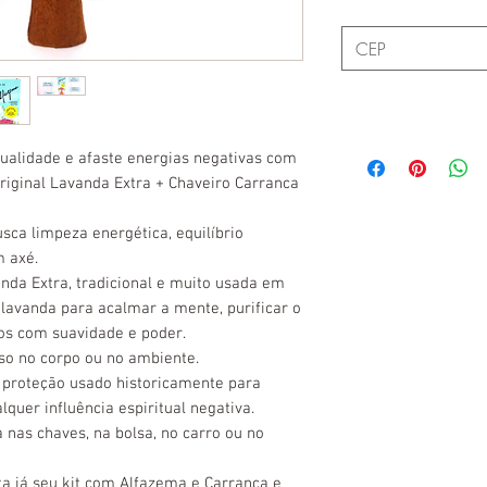
tualidade e afaste energias negativas com
Original Lavanda Extra + Chaveiro Carranca
ca limpeza energética, equilíbrio
m axé.
nda Extra, tradicional e muito usada em
da lavanda para acalmar a mente, purificar o
os com suavidade e poder.
so no corpo ou no ambiente.
 proteção usado historicamente para
lquer influência espiritual negativa.
a nas chaves, na bolsa, no carro ou no
a já seu kit com Alfazema e Carranca e