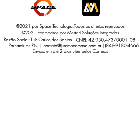
©2021 por Space Tecnologia,Todos os direitos reservados
©2021 Ecommerce por
Mestari Soluções Integradas
Razão Social: Luis Carlos dos Santos
CNPJ: 42.950.473/0001- 08
Parnamirim - RN |
contato@juremacomaxe.com.br
| (84)99180-4666
Envios: em até 2 dias úteis pelos Correios