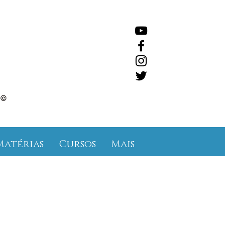
©
Matérias
Cursos
Mais