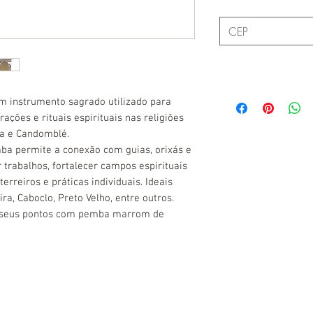
m instrumento sagrado utilizado para
ações e rituais espirituais nas religiões
a e Candomblé.
ba permite a conexão com guias, orixás e
 trabalhos, fortalecer campos espirituais
erreiros e práticas individuais. Ideais
a, Caboclo, Preto Velho, entre outros.
e seus pontos com pemba marrom de