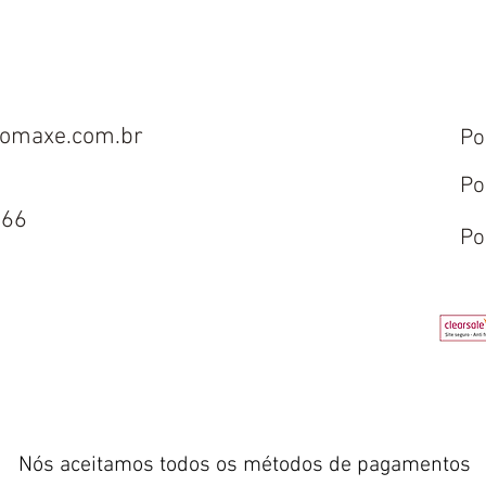
omaxe.com.br
Po
Po
666
Po
Nós aceitamos todos os métodos de pagamentos