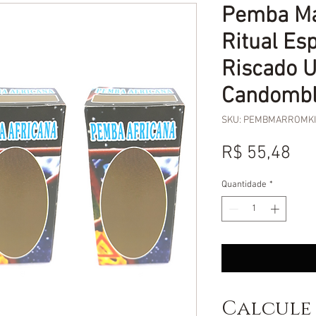
Pemba Ma
Ritual Esp
Riscado 
Candombl
SKU: PEMBMARROMKI
Pr
R$ 55,48
Quantidade
*
Calcule 