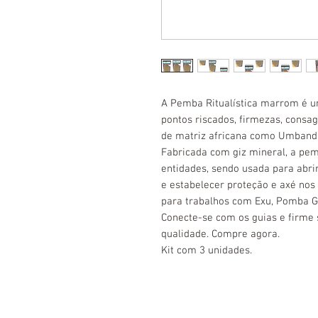
A Pemba Ritualística marrom é u
pontos riscados, firmezas, consagr
de matriz africana como Umband
Fabricada com giz mineral, a pem
entidades, sendo usada para abrir
e estabelecer proteção e axé nos t
para trabalhos com Exu, Pomba Gir
Conecte-se com os guias e firm
qualidade. Compre agora.
Kit com 3 unidades.