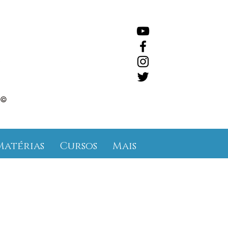
©
Matérias
Cursos
Mais