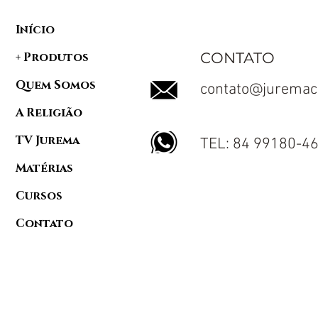
Início
CONTATO
+ Produtos
Quem Somos
contato@juremac
A Religião
TV Jurema
TEL: 84 99180-4
Matérias
Cursos
Contato