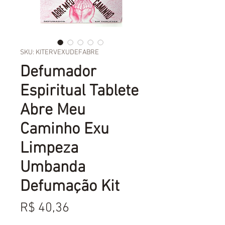
SKU: KITERVEXUDEFABRE
Defumador
Espiritual Tablete
Abre Meu
Caminho Exu
Limpeza
Umbanda
Defumação Kit
Preço
R$ 40,36