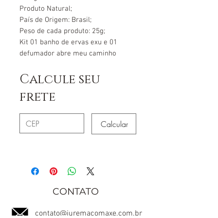
Produto Natural;
País de Origem: Brasil;
Peso de cada produto: 25g;
Kit 01 banho de ervas exu e 01
defumador abre meu caminho
Calcule seu
frete
Calcular
CONTATO
contato@juremacomaxe.com.br