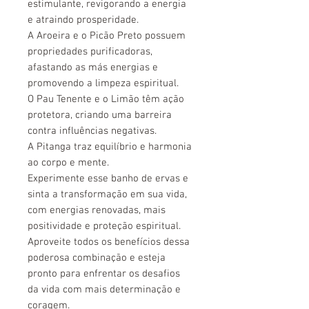
estimulante, revigorando a energia
e atraindo prosperidade.
A Aroeira e o Picão Preto possuem
propriedades purificadoras,
afastando as más energias e
promovendo a limpeza espiritual.
O Pau Tenente e o Limão têm ação
protetora, criando uma barreira
contra influências negativas.
A Pitanga traz equilíbrio e harmonia
ao corpo e mente.
Experimente esse banho de ervas e
sinta a transformação em sua vida,
com energias renovadas, mais
positividade e proteção espiritual.
Aproveite todos os benefícios dessa
poderosa combinação e esteja
pronto para enfrentar os desafios
da vida com mais determinação e
coragem.