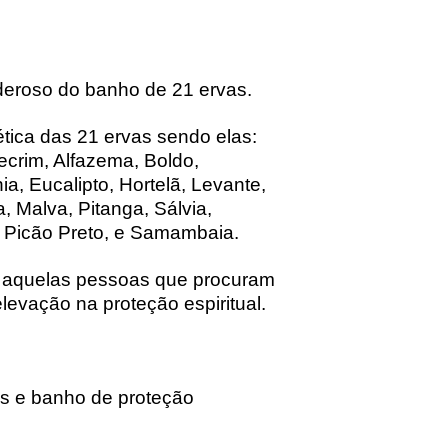
eroso do banho de 21 ervas.
ética das 21 ervas sendo elas:
ecrim, Alfazema, Boldo,
ia, Eucalipto, Hortelã, Levante,
 Malva, Pitanga, Sálvia,
 Picão Preto, e Samambaia.
a aquelas pessoas que procuram
elevação na proteção espiritual.
as e banho de proteção