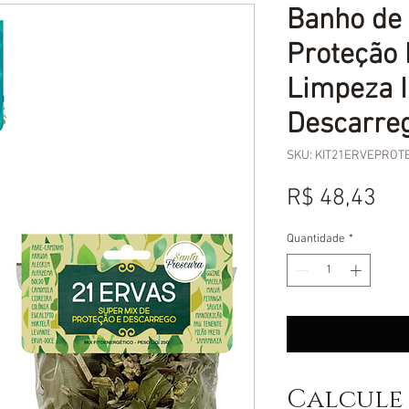
Banho de 
Proteção 
Limpeza I
Descarreg
SKU: KIT21ERVEPROT
Pr
R$ 48,43
Quantidade
*
Calcule 