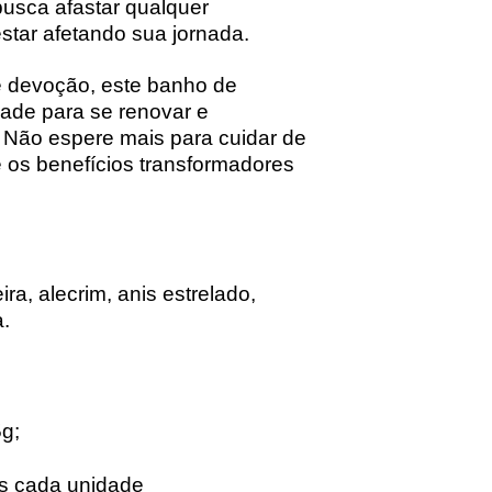
sca afastar qualquer
star afetando sua jornada.
 devoção, este banho de
ade para se renovar e
. Não espere mais para cuidar de
e os benefícios transformadores
ra, alecrim, anis estrelado,
.
g;
s cada unidade