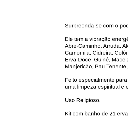
Surpreenda-se com o pod
Ele tem a vibração energ
Abre-Caminho, Arruda, Al
Camomila, Cidreira, Colôn
Erva-Doce, Guiné, Macela,
Manjericão, Pau Tenente,
Feito especialmente par
uma limpeza espiritual e 
Uso Religioso.
Kit com banho de 21 erv