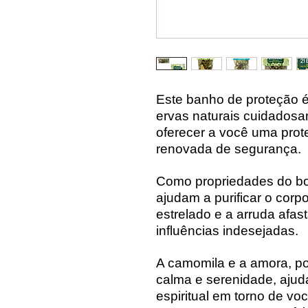
Este banho de proteção
ervas naturais cuidados
oferecer a você uma pro
renovada de segurança.
Como propriedades do bold
ajudam a purificar o corp
estrelado e a arruda afas
influências indesejadas.
A camomila e a amora, po
calma e serenidade, ajud
espiritual em torno de vo