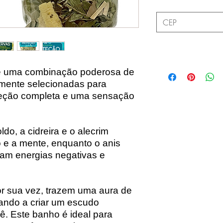
 é uma combinação poderosa de
amente selecionadas para
teção completa e uma sensação
o, a cidreira e o alecrim
o e a mente, enquanto o anis
tam energias negativas e
r sua vez, trazem uma aura de
ando a criar um escudo
cê. Este banho é ideal para