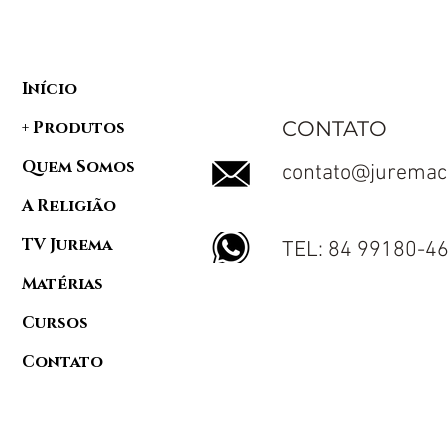
Início
CONTATO
+ Produtos
Quem Somos
contato@juremac
A Religião
TV Jurema
TEL: 84 99180-4
Matérias
Cursos
Contato