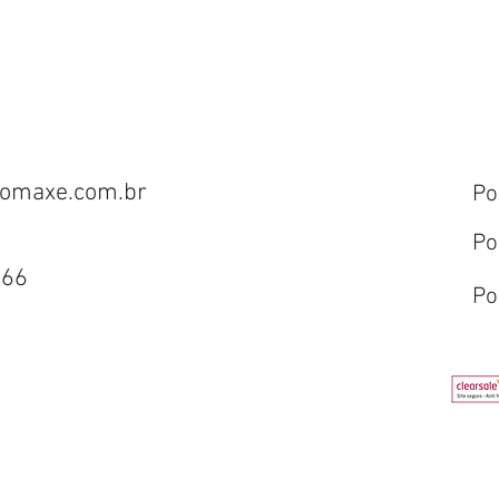
omaxe.com.br
Po
Po
666
Po