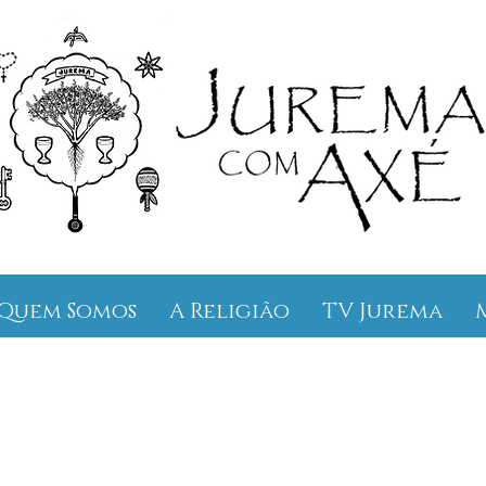
Quem Somos
A Religião
TV Jurema