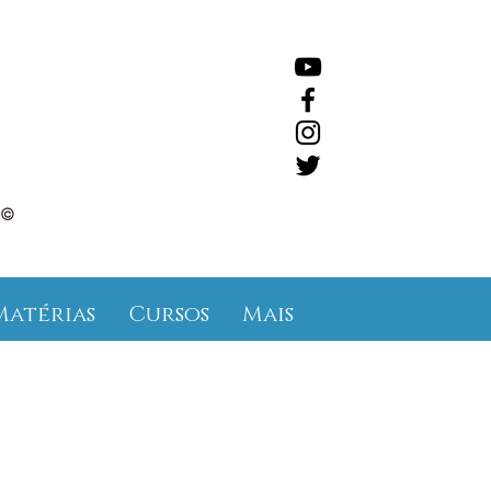
©
Matérias
Cursos
Mais