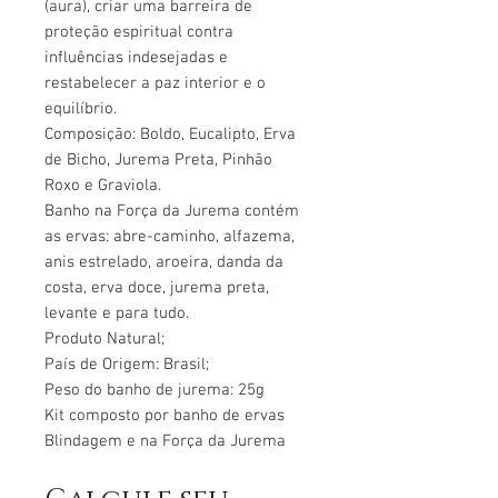
(aura), criar uma barreira de
proteção espiritual contra
influências indesejadas e
restabelecer a paz interior e o
equilíbrio.
Composição: Boldo, Eucalipto, Erva
de Bicho, Jurema Preta, Pinhão
Roxo e Graviola.
Banho na Força da Jurema contém
as ervas: abre-caminho, alfazema,
anis estrelado, aroeira, danda da
costa, erva doce, jurema preta,
levante e para tudo.
Produto Natural;
País de Origem: Brasil;
Peso do banho de jurema: 25g
Kit composto por banho de ervas
Blindagem e na Força da Jurema