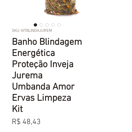
SKU: KITBLINDAJUREM
Banho Blindagem
Energética
Proteção Inveja
Jurema
Umbanda Amor
Ervas Limpeza
Kit
Preço
R$ 48,43