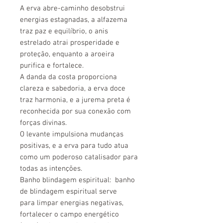
A erva abre-caminho desobstrui
energias estagnadas, a alfazema
traz paz e equilíbrio, o anis
estrelado atrai prosperidade e
proteção, enquanto a aroeira
purifica e fortalece.
A danda da costa proporciona
clareza e sabedoria, a erva doce
traz harmonia, e a jurema preta é
reconhecida por sua conexão com
forças divinas.
O levante impulsiona mudanças
positivas, e a erva para tudo atua
como um poderoso catalisador para
todas as intenções.
Banho blindagem espiritual: banho
de blindagem espiritual serve
para limpar energias negativas,
fortalecer o campo energético