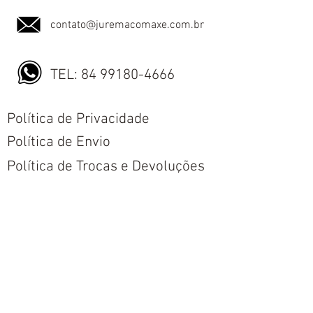
contato@juremacomaxe.com.br
TEL:
84 99180-4666
Política de Privacidade
Política de Envio
Política de Trocas e Devoluções
Nós aceitamos todos os métodos de