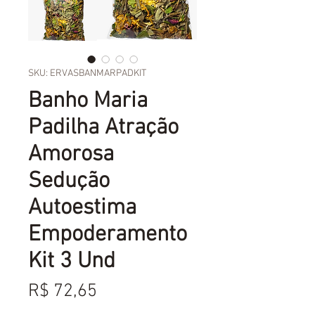
SKU: ERVASBANMARPADKIT
Banho Maria
Padilha Atração
Amorosa
Sedução
Autoestima
Empoderamento
Kit 3 Und
Preço
R$ 72,65