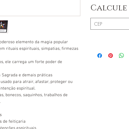
Calcule 
poderoso elemento da magia popular
m rituais espirituais, simpatias, firmezas
cos, ele carrega um forte poder de
Sagrada e demais práticas
 usado para atrair, afastar, proteger ou
ntenção espiritual.
as, bonecos, saquinhos, trabalhos de
.
s
 de feitiçaria
tenções espirituais