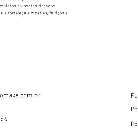
muletos ou pontos riscados
e fortaleça simpatias, feitiços e
omaxe.com.br
Po
Po
666
Po