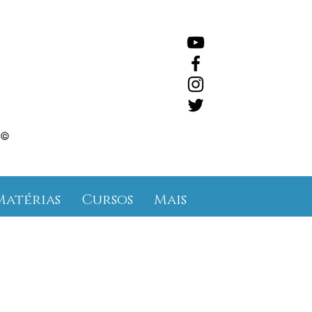
©
Matérias
Cursos
Mais