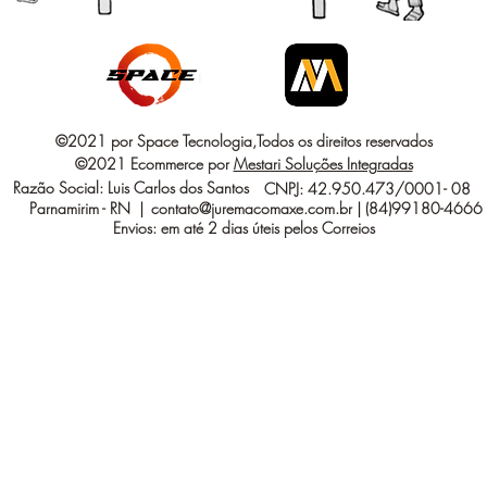
©2021 por Space Tecnologia,Todos os direitos reservados
©2021 Ecommerce por
Mestari Soluções Integradas
Razão Social: Luis Carlos dos Santos
CNPJ: 42.950.473/0001- 08
Parnamirim - RN |
contato@juremacomaxe.com.br
| (84)99180-4666
Envios: em até 2 dias úteis pelos Correios