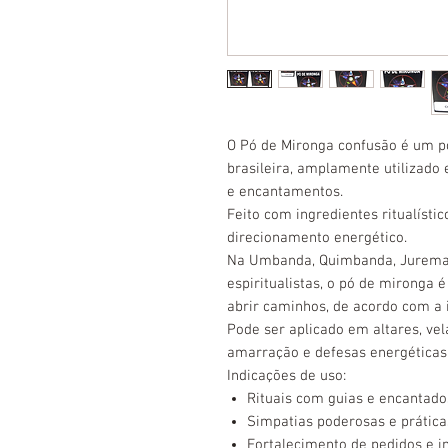
O Pó de Mironga confusão é um 
brasileira, amplamente utilizado e
e encantamentos.
Feito com ingredientes ritualísti
direcionamento energético.
Na Umbanda, Quimbanda, Jurema 
espiritualistas, o pó de mironga é
abrir caminhos, de acordo com a i
Pode ser aplicado em altares, vel
amarração e defesas energéticas
Indicações de uso:
Rituais com guias e encantado
Simpatias poderosas e práticas
Fortalecimento de pedidos e in