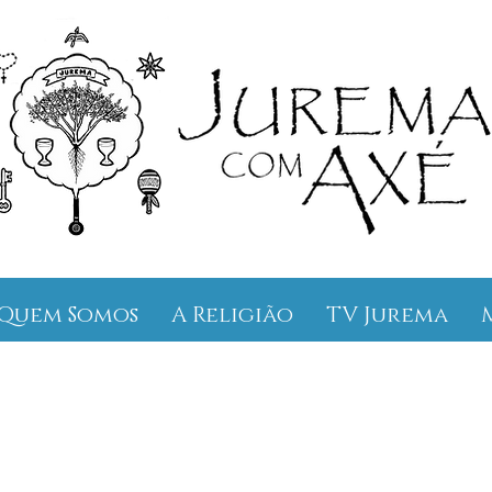
Quem Somos
A Religião
TV Jurema