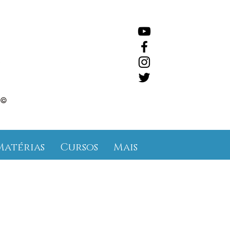
©
Matérias
Cursos
Mais