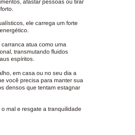
imentos, afastar pessoas ou tirar
orto.
ualísticos, ele carrega um forte
energético.
ro carranca atua como uma
ional, transmutando fluidos
us espíritos.
alho, em casa ou no seu dia a
que você precisa para manter sua
idos densos que tentam estagnar
o mal e resgate a tranquilidade