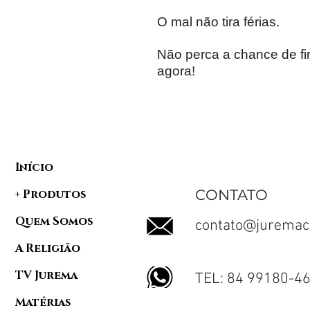
O mal não tira férias.
Não perca a chance de fi
agora!
Início
CONTATO
+ Produtos
Quem Somos
contato@juremac
A Religião
TV Jurema
TEL: 84 99180-4
Matérias