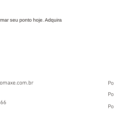
rmar seu ponto hoje. Adquira
omaxe.com.br
Po
Po
666
Po