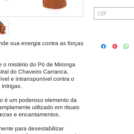
nde sua energia contra as forças
 o mistério do Pó de Mironga
ral do Chaveiro Carranca,
ível e intransponível contra o
intrigas.
o é um poderoso elemento da
 amplamente utilizado em rituais
irmezas e encantamentos.
amente para desestabilizar