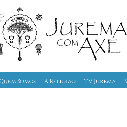
Quem Somos
A Religião
TV Jurema