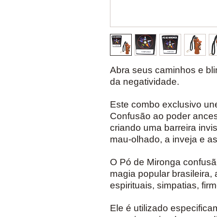
Abra seus caminhos e bli
da negatividade.
Este combo exclusivo une
Confusão ao poder ancest
criando uma barreira invis
mau-olhado, a inveja e as 
O Pó de Mironga confusã
magia popular brasileira,
espirituais, simpatias, f
Ele é utilizado especific