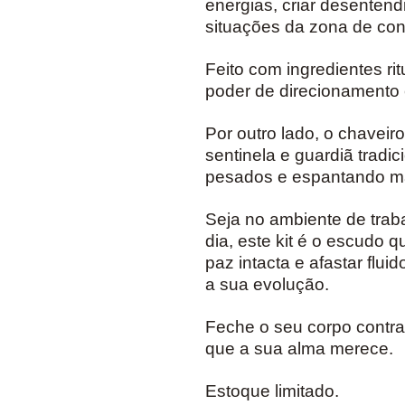
energias, criar desentend
situações da zona de conf
Feito com ingredientes rit
poder de direcionamento 
Por outro lado, o chavei
sentinela e guardiã tradic
pesados e espantando ma
Seja no ambiente de trab
dia, este kit é o escudo 
paz intacta e afastar flu
a sua evolução.
Feche o seu corpo contra 
que a sua alma merece.
Estoque limitado.