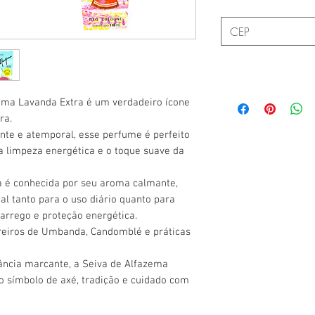
zema Lavanda Extra é um verdadeiro ícone
ra.
ante e atemporal, esse perfume é perfeito
a limpeza energética e o toque suave da
ia é conhecida por seu aroma calmante,
eal tanto para o uso diário quanto para
carrego e proteção energética.
reiros de Umbanda, Candomblé e práticas
ância marcante, a Seiva de Alfazema
 símbolo de axé, tradição e cuidado com