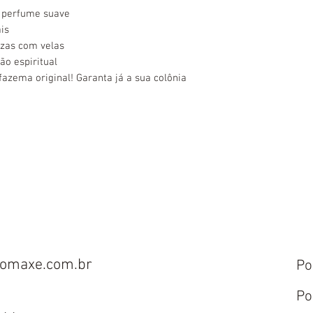
o perfume suave
is
zas com velas
ão espiritual
lfazema original! Garanta já a sua colônia
omaxe.com.br
Po
Po