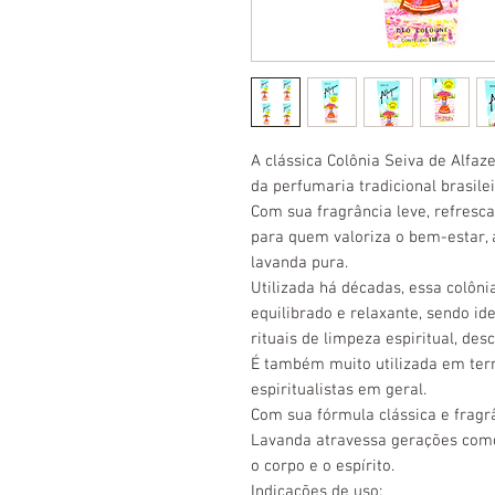
A clássica Colônia Seiva de Alfa
da perfumaria tradicional brasilei
Com sua fragrância leve, refresc
para quem valoriza o bem-estar, 
lavanda pura.
Utilizada há décadas, essa colôn
equilibrado e relaxante, sendo id
rituais de limpeza espiritual, des
É também muito utilizada em ter
espiritualistas em geral.
Com sua fórmula clássica e fragr
Lavanda atravessa gerações como
o corpo e o espírito.
Indicações de uso: