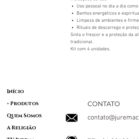
Uso pessoal no dia a dia com
Banhos energéticos e espiritua
Limpeza de ambientes e firme
Rituais de descarrego e proteç
Sinta o frescor e a proteção da a
tradicional.
Kit com 4 unidades.
Início
CONTATO
+ Produtos
Quem Somos
contato@juremac
A Religião