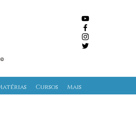
©
Matérias
Cursos
Mais