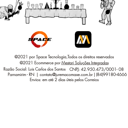
©2021 por Space Tecnologia,Todos os direitos reservados
©2021 Ecommerce por
Mestari Soluções Integradas
Razão Social: Luis Carlos dos Santos
CNPJ: 42.950.473/0001- 08
Parnamirim - RN |
contato@juremacomaxe.com.br
| (84)99180-4666
Envios: em até 2 dias úteis pelos Correios