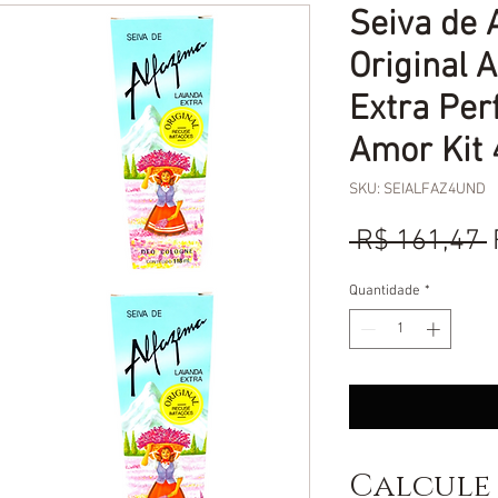
Seiva de 
Original 
Extra Per
Amor Kit 
SKU: SEIALFAZ4UND
 R$ 161,47 
Quantidade
*
Calcule 