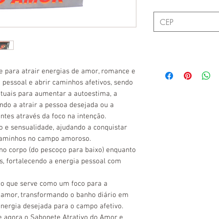
ve para
atrair energias de amor, romance e
o pessoal e abrir caminhos afetivos, sendo
tuais para aumentar a autoestima, a
ndo a atrair a pessoa desejada ou a
entes através da
foco na intenção
.
ão e sensualidade, ajudando a conquistar
 caminhos no campo amoroso.
 no corpo (do pescoço para baixo) enquanto
os, fortalecendo a energia pessoal com
co que serve como um foco para a
 o amor, transformando o banho diário em
ergia desejada para o campo afetivo.
e agora o Sabonete Atrativo do Amor e