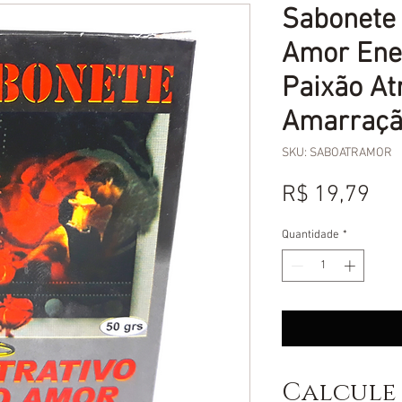
Sabonete 
Amor Ene
Paixão A
Amarraç
SKU: SABOATRAMOR
Pr
R$ 19,79
Quantidade
*
Calcule 