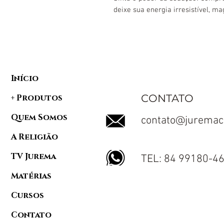
deixe sua energia irresistível, ma
Início
CONTATO
+ Produtos
Quem Somos
contato@juremac
A Religião
TV Jurema
TEL: 84 99180-4
Matérias
Cursos
Contato