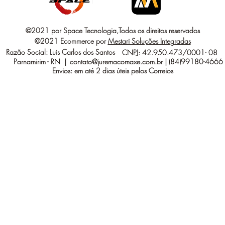
©2021 por Space Tecnologia,Todos os direitos reservados
©2021 Ecommerce por
Mestari Soluções Integradas
Razão Social: Luis Carlos dos Santos
CNPJ: 42.950.473/0001- 08
Parnamirim - RN |
contato@juremacomaxe.com.br
| (84)99180-4666
Envios: em até 2 dias úteis pelos Correios