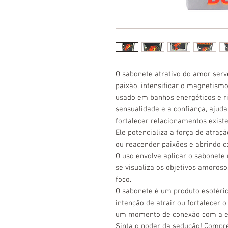
O sabonete atrativo do amor ser
paixão
, intensificar o magnetism
usado em banhos energéticos e ri
sensualidade e a confiança, ajuda
fortalecer relacionamentos exist
Ele potencializa a força de atraç
ou reacender paixões e abrindo
O uso envolve aplicar o sabonete
se visualiza os objetivos amoros
foco.
O sabonete é um produto esotéri
intenção de atrair ou fortalecer
um momento de conexão com a en
Sinta o poder da sedução! Compr