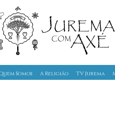
Quem Somos
A Religião
TV Jurema