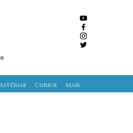
©
Matérias
Cursos
Mais