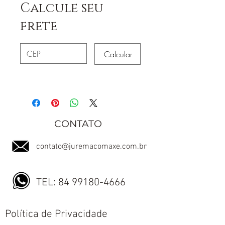
Calcule seu
frete
Calcular
CONTATO
contato@juremacomaxe.com.br
TEL:
84 99180-4666
Política de Privacidade