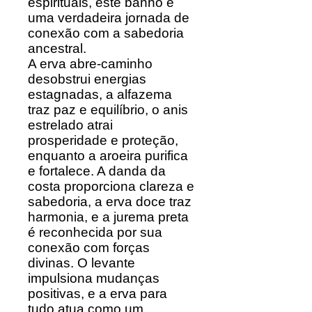
espirituais, este banho é
uma verdadeira jornada de
conexão com a sabedoria
ancestral.
A erva abre-caminho
desobstrui energias
estagnadas, a alfazema
traz paz e equilíbrio, o anis
estrelado atrai
prosperidade e proteção,
enquanto a aroeira purifica
e fortalece. A danda da
costa proporciona clareza e
sabedoria, a erva doce traz
harmonia, e a jurema preta
é reconhecida por sua
conexão com forças
divinas. O levante
impulsiona mudanças
positivas, e a erva para
tudo atua como um