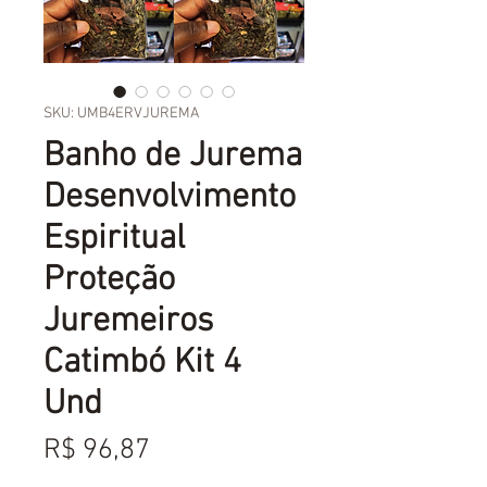
SKU: UMB4ERVJUREMA
Banho de Jurema
Desenvolvimento
Espiritual
Proteção
Juremeiros
Catimbó Kit 4
Und
Preço
R$ 96,87