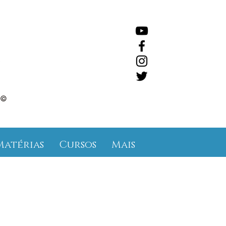
©
Matérias
Cursos
Mais