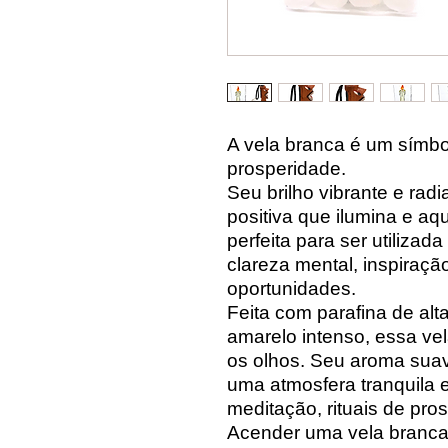
A vela branca é um símbo
prosperidade.
Seu brilho vibrante e rad
positiva que ilumina e a
perfeita para ser utiliz
clareza mental, inspiraçã
oportunidades.
Feita com parafina de al
amarelo intenso, essa ve
os olhos. Seu aroma suav
uma atmosfera tranquila e
meditação, rituais de pros
Acender uma vela branca