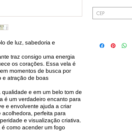
lo de luz, sabedoria e
iante traz consigo uma energia
quece os corações. Essa vela é
ada em momentos de busca por
o e atração de boas
ta qualidade e em um belo tom de
la é um verdadeiro encanto para
e e envolvente ajuda a criar
 acolhedora, perfeita para
peridade e visualização criativa.
 é como acender um fogo