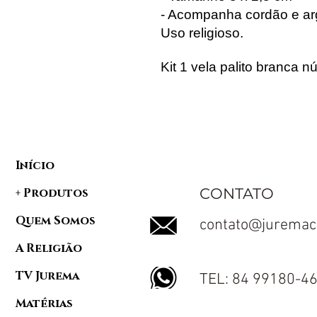
- Acompanha cordão e ar
Uso religioso.
Kit 1 vela palito branca 
Início
CONTATO
+ Produtos
Quem Somos
contato@juremac
A Religião
TV Jurema
TEL: 84 99180-4
Matérias