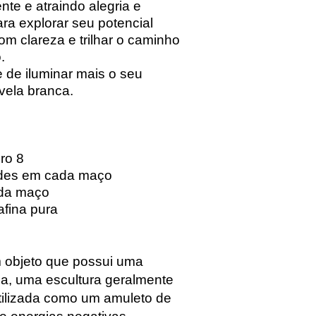
nte e atraindo alegria e
ra explorar seu potencial
om clareza e trilhar o caminho
.
 de iluminar mais o seu
vela branca.
ro 8
ades em cada maço
da maço
fina pura
m objeto que possui uma
a, uma escultura geralmente
utilizada como um amuleto de