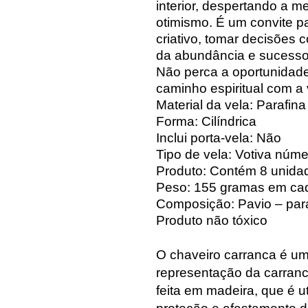
interior, despertando a me
otimismo. É um convite pa
criativo, tomar decisões c
da abundância e sucesso
Não perca a oportunidade
caminho espiritual com a 
Material da vela: Parafina
Forma: Cilíndrica
Inclui porta-vela: Não
Tipo de vela: Votiva núme
Produto: Contém 8 unid
Peso: 155 gramas em ca
Composição: Pavio – para
Produto não tóxico
O chaveiro carranca é u
representação da carranc
feita em madeira, que é 