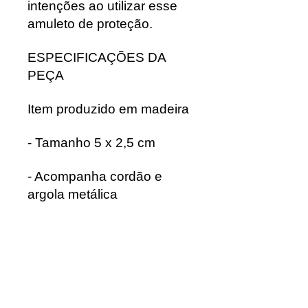
intenções ao utilizar esse
amuleto de proteção.
ESPECIFICAÇÕES DA
PEÇA
Item produzido em madeira
- Tamanho 5 x 2,5 cm
- Acompanha cordão e
argola metálica
Uso religioso.
Kit 1 vela palito preta