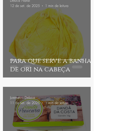
Deluca Natal
12 de set. de 2025
1 min de leitura
para que serve a banha
de ori na cabeça
Juremeiro Deluca
11 de set. de 2025
1 min de leitura