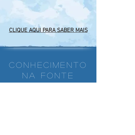
CLIQUE AQUI PARA SABER MAIS
CONHECIMENTO
NA FONTE
A Plataforma de Jurema Sagrada,
afroameríndia e candomblé
feita especialmente para você.