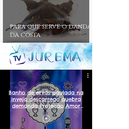
para que serve o danda
da costa
Banho de ervas paulada na
inveja descarrego quebra
demanda Proteção Amor
jurema com axe 2026