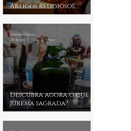
Artigos Religiosos
Online
Juremeiro Deluca
28 de jun.
1 min de leitura
Descubra agora o que é
jurema sagrada?