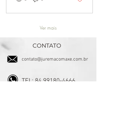
Ver mais
CONTATO
contato@juremacomaxe.com.br
TEL:
84 99180-4666
Política de Privacidade
Política de Envio
Política de Trocas e Devoluções