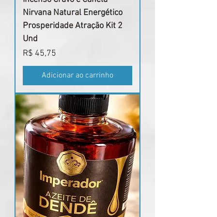
Nirvana Natural Energético
Prosperidade Atração Kit 2
Und
Preço
R$ 45,75
Adicionar ao carrinho