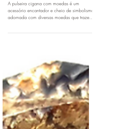
pulseira cigana:
símbolos e mistérios
revelados
A pulseira cigana com moedas é um
acessório encantador e cheio de simbolismo
adornada com diversas moedas que trazem
consigo a energia da...