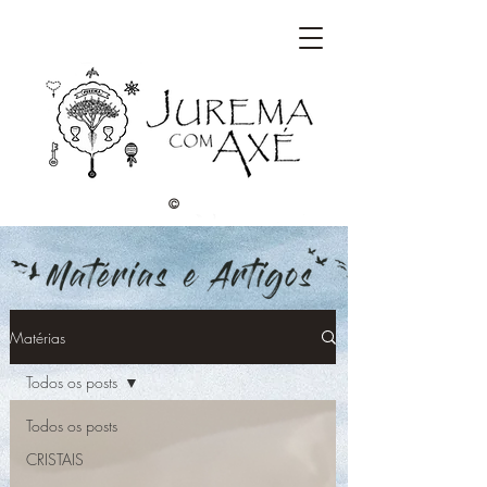
©
Matérias
Todos os posts
Todos os posts
CRISTAIS