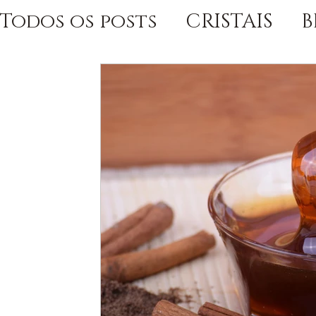
Todos os posts
CRISTAIS
B
CHACKRAS E EQUILÍBRIO ESP
TAROT E ENSINAMENTOS
ORIXÁS E ENSINAMENTOS