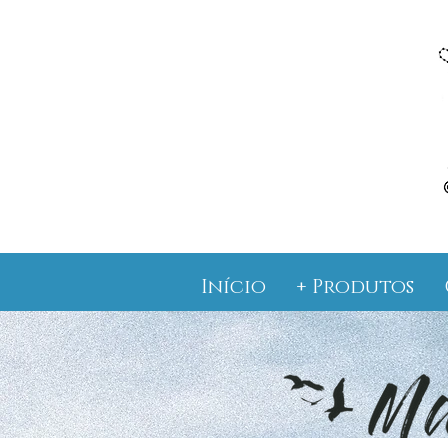
Início
+ Produtos