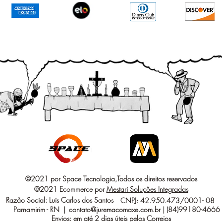
©2021 por Space Tecnologia,Todos os direitos reservados
©2021 Ecommerce por
Mestari Soluções Integradas
Razão Social: Luis Carlos dos Santos
CNPJ: 42.950.473/0001- 08
Parnamirim - RN |
contato@juremacomaxe.com.br
| (84)99180-4666
Envios: em até 2 dias úteis pelos Correios