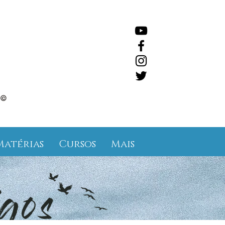
©
Matérias
Cursos
Mais