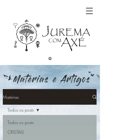
©
Matérias
Todos os posts
Todos os posts
CRISTAIS