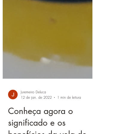
Juremeiro Deluca
12 de jan. de 2022
1 min de leitura
Conheça agora o