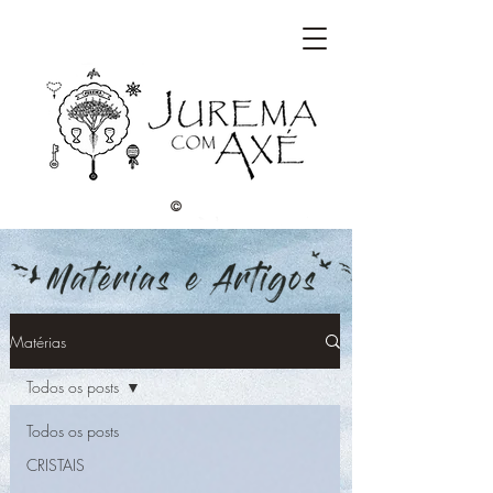
©
Matérias
Todos os posts
Todos os posts
CRISTAIS