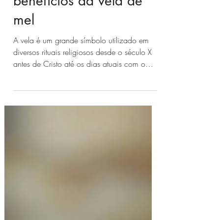
significado e os
benefícios da vela de
mel
A vela é um grande símbolo utilizado em
diversos rituais religiosos desde o século X
antes de Cristo até os dias atuais com o
objetivo de...