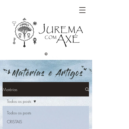
©
Matérias
Todos os posts
Todos os posts
CRISTAIS