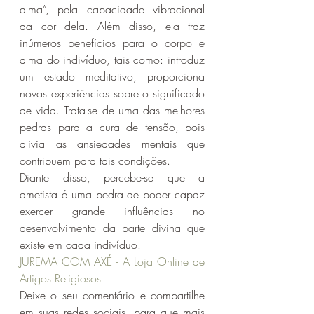
alma”, pela capacidade vibracional 
da cor dela. Além disso, ela traz 
inúmeros benefícios para o corpo e 
alma do indivíduo, tais como: introduz 
um estado meditativo, proporciona 
novas experiências sobre o significado 
de vida. Trata-se de uma das melhores 
pedras para a cura de tensão, pois 
alivia as ansiedades mentais que 
contribuem para tais condições.
Diante disso, percebe-se que a 
ametista é uma pedra de poder capaz 
exercer grande influências no 
desenvolvimento da parte divina que 
existe em cada indivíduo.
JUREMA COM AXÉ - A Loja Online de 
Artigos Religiosos 
Deixe o seu comentário e compartilhe 
em suas redes sociais, para que mais 