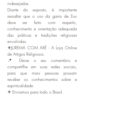
indesejadas.
Diante do exposto, é importante 
ressaltar que o uso da garra de Exu 
deve ser feito com respeito, 
conhecimento e orientação adequada 
das práticas e tradições religiosas 
envolvidas.
⚜️JUREMA COM AXÉ - A Loja Online 
de Artigos Religiosos 
📍 Deixe o seu comentário e 
compartilhe em suas redes sociais, 
para que mais pessoas possam 
receber os conhecimentos sobre a 
espiritualidade. 
⚜️ Enviamos para todo o Brasil.