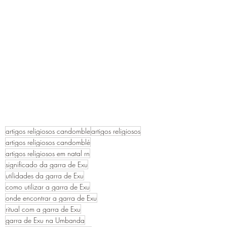
artigos religiosos candomble
artigos religiosos
artigos religiosos candomblé
artigos religiosos em natal rn
significado da garra de Exu
utilidades da garra de Exu
como utilizar a garra de Exu
onde encontrar a garra de Exu
ritual com a garra de Exu
garra de Exu na Umbanda