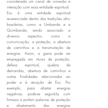
considerada um canal de conexão e 
interação com essa entidade espiritual.
Exu é uma entidade espiritual 
reverenciada dentro das tradições afro-
brasileiras, como a Umbanda e a 
Quimbanda, sendo associado a 
diversos aspectos, como a 
comunicação, a proteção, a abertura 
de caminhos e a transmutação de 
energias. Assim, a garra pode ser 
empregada em rituais de proteção, 
defesa espiritual, quebra de 
demandas, abertura de caminhos e 
outras finalidades relacionadas ao 
poder e à atuação de Exu. Por 
exemplo, para afastar energias 
negativas, pode-se segurá-la com 
firmeza e proferir palavras de proteção 
e afastamento das energias 