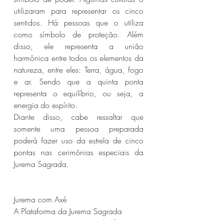
utilizaram para representar os cinco 
sentidos. Há pessoas que o utiliza 
como símbolo de proteção. Além 
disso, ele representa a união 
harmônica entre todos os elementos da 
natureza, entre eles: Terra, água, fogo 
e ar. Sendo que a quinta ponta 
representa o equilíbrio, ou seja, a 
energia do espírito.
Diante disso, cabe ressaltar que 
somente uma pessoa preparada 
poderá fazer uso da estrela de cinco 
pontas nas cerimônias especiais da 
Jurema Sagrada.
Jurema com Axé 
A Plataforma da Jurema Sagrada 