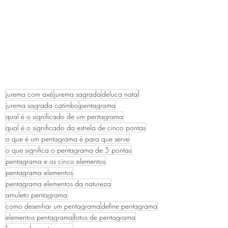
jurema com axé
jurema sagrada
deluca natal
jurema sagrada catimbo
pentagrama
qual é o significado de um pentagrama
qual é o significado da estrela de cinco pontas
o que é um pentagrama é para que serve
o que significa o pentagrama de 5 pontas
pentagrama e os cinco elementos
pentagrama elementos
pentagrama elementos da natureza
amuleto pentagrama
como desenhar um pentagrama
define pentagrama
elementos pentagrama
fotos de pentagrama