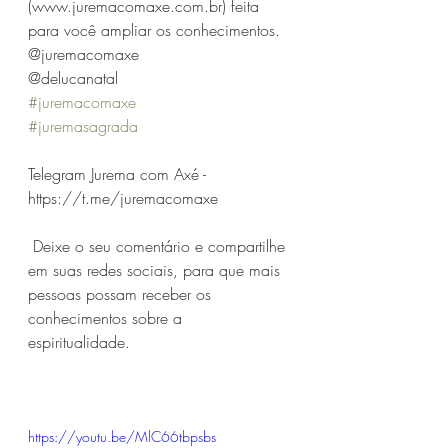
(www.juremacomaxe.com.br) feita 
para você ampliar os conhecimentos.
@juremacomaxe
@delucanatal
#juremacomaxe
#juremasagrada
Telegram Jurema com Axé - 
https://t.me/juremacomaxe
 Deixe o seu comentário e compartilhe 
em suas redes sociais, para que mais 
pessoas possam receber os 
conhecimentos sobre a 
espiritualidade. 
https://youtu.be/MlC66tbpsbs