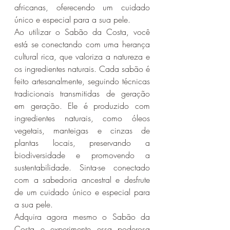
africanas, oferecendo um cuidado 
único e especial para a sua pele.
Ao utilizar o Sabão da Costa, você 
está se conectando com uma herança 
cultural rica, que valoriza a natureza e 
os ingredientes naturais. Cada sabão é 
feito artesanalmente, seguindo técnicas 
tradicionais transmitidas de geração 
em geração. Ele é produzido com 
ingredientes naturais, como óleos 
vegetais, manteigas e cinzas de 
plantas locais, preservando a 
biodiversidade e promovendo a 
sustentabilidade. Sinta-se conectado 
com a sabedoria ancestral e desfrute 
de um cuidado único e especial para 
a sua pele.
Adquira agora mesmo o Sabão da 
Costa e experimente essa poderosa 