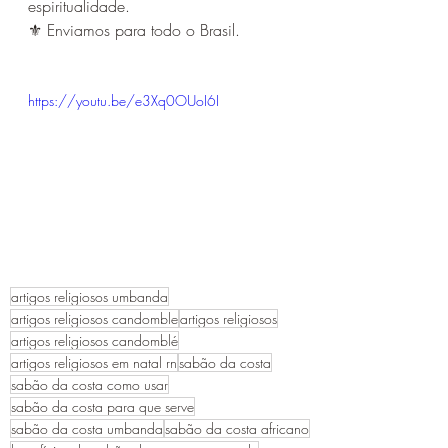
espiritualidade. 
⚜️ Enviamos para todo o Brasil.
https://youtu.be/e3Xq0OUoI6I
artigos religiosos umbanda
artigos religiosos candomble
artigos religiosos
artigos religiosos candomblé
artigos religiosos em natal rn
sabão da costa
sabão da costa como usar
sabão da costa para que serve
sabão da costa umbanda
sabão da costa africano