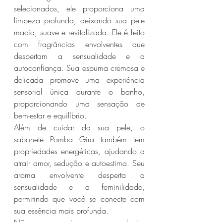
selecionados, ele proporciona uma 
limpeza profunda, deixando sua pele 
macia, suave e revitalizada. Ele é feito 
com fragrâncias envolventes que 
despertam a sensualidade e a 
autoconfiança. Sua espuma cremosa e 
delicada promove uma experiência 
sensorial única durante o banho, 
proporcionando uma sensação de 
bem-estar e equilíbrio. 
Além de cuidar da sua pele, o 
sabonete Pomba Gira também tem 
propriedades energéticas, ajudando a 
atrair amor, sedução e autoestima. Seu 
aroma envolvente desperta a 
sensualidade e a feminilidade, 
permitindo que você se conecte com 
sua essência mais profunda.