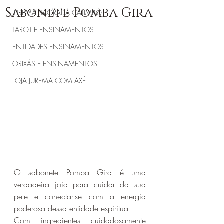
Sabonete Pomba Gira
JUREMA SAGRADA CATIMBÓ
TAROT E ENSINAMENTOS
ENTIDADES ENSINAMENTOS
ORIXÁS E ENSINAMENTOS
LOJA JUREMA COM AXÉ
O sabonete Pomba Gira é uma 
verdadeira joia para cuidar da sua 
pele e conectar-se com a energia 
poderosa dessa entidade espiritual.
Com ingredientes cuidadosamente 